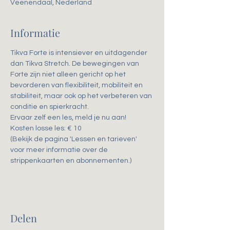
Veenendaal, Nederland
Informatie
Tikva Forte is intensiever en uitdagender 
dan Tikva Stretch. De bewegingen van 
Forte zijn niet alleen gericht op het 
bevorderen van flexibiliteit, mobiliteit en 
stabiliteit, maar ook op het verbeteren van 
conditie en spierkracht. 
Ervaar zelf een les, meld je nu aan!
Kosten losse les: € 10
(Bekijk de pagina 'Lessen en tarieven' 
voor meer informatie over de 
strippenkaarten en abonnementen.)
Delen