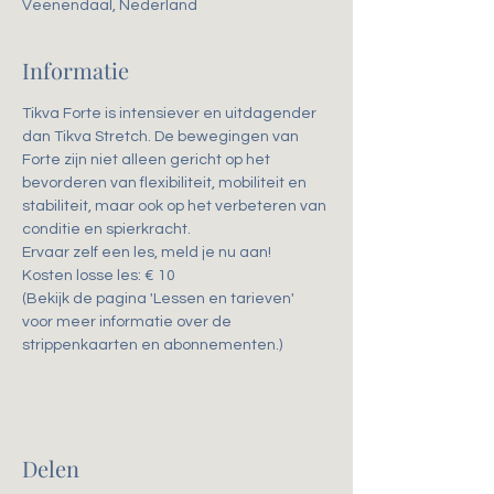
Veenendaal, Nederland
Informatie
Tikva Forte is intensiever en uitdagender 
dan Tikva Stretch. De bewegingen van 
Forte zijn niet alleen gericht op het 
bevorderen van flexibiliteit, mobiliteit en 
stabiliteit, maar ook op het verbeteren van 
conditie en spierkracht. 
Ervaar zelf een les, meld je nu aan!
Kosten losse les: € 10
(Bekijk de pagina 'Lessen en tarieven' 
voor meer informatie over de 
strippenkaarten en abonnementen.)
Delen