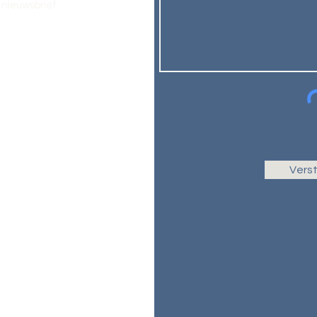
nieuwsbrief.
Vers