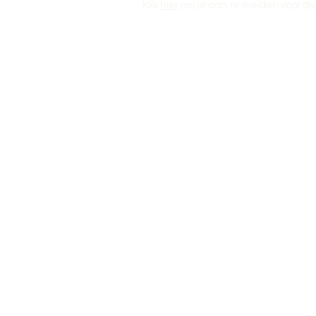
Klik
hier
om je aan te melden voor de 