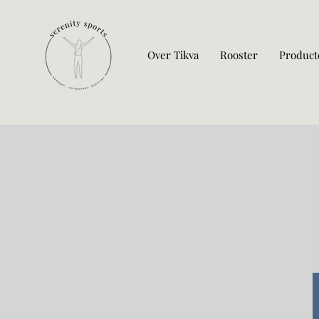
Over Tikva
Rooster
Product