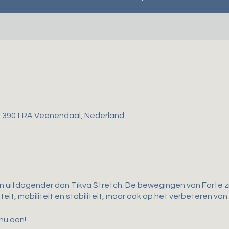
, 3901 RA Veenendaal, Nederland
en uitdagender dan Tikva Stretch. De bewegingen van Forte zij
iteit, mobiliteit en stabiliteit, maar ook op het verbeteren van
 nu aan!