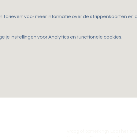
en tarieven' voor meer informatie over de strippenkaarten e
je instellingen voor Analytics en functionele cookies.
Vraag of opmerking? Laat het ons