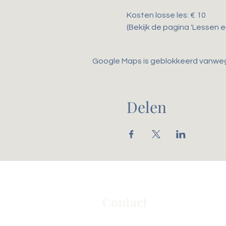
Kosten losse les: € 10
(Bekijk de pagina 'Lessen 
Google Maps is geblokkeerd vanwege 
Delen
Contact