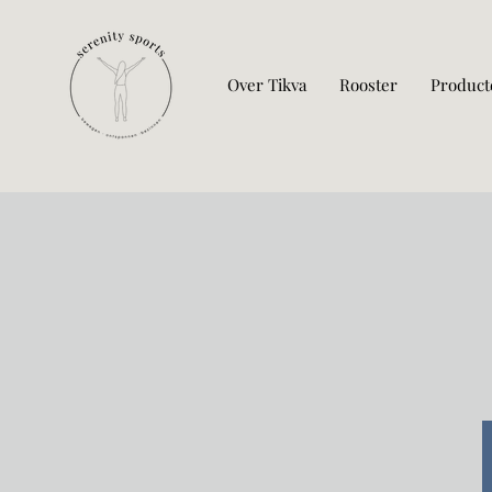
Over Tikva
Rooster
Product