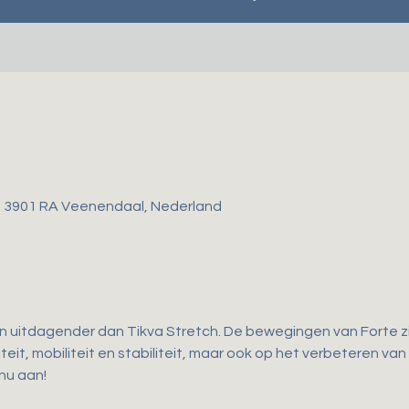
, 3901 RA Veenendaal, Nederland
en uitdagender dan Tikva Stretch. De bewegingen van Forte zij
teit, mobiliteit en stabiliteit, maar ook op het verbeteren van
 nu aan!