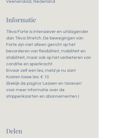
Veenendaal, Nederland
Informatie
Tikva Forte is intensiever en uitdagender 
dan Tikva Stretch. De bewegingen van 
Forte zijn niet alleen gericht op het 
bevorderen van flexibiliteit, mobiliteit en 
stabiliteit, maar ook op het verbeteren van 
conditie en spierkracht. 
Ervaar zelf een les, meld je nu aan!
Kosten losse les: € 10
(Bekijk de pagina 'Lessen en tarieven' 
voor meer informatie over de 
strippenkaarten en abonnementen.)
Delen