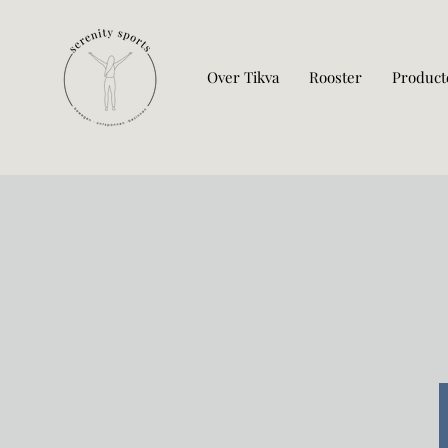
Over Tikva
Rooster
Product