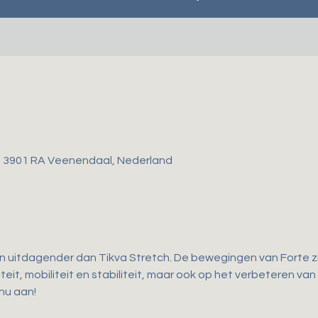
, 3901 RA Veenendaal, Nederland
en uitdagender dan Tikva Stretch. De bewegingen van Forte zij
teit, mobiliteit en stabiliteit, maar ook op het verbeteren van
 nu aan!