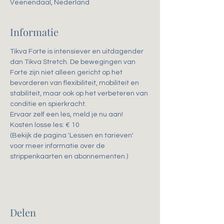
Veenendaal, Nederland
Informatie
Tikva Forte is intensiever en uitdagender 
dan Tikva Stretch. De bewegingen van 
Forte zijn niet alleen gericht op het 
bevorderen van flexibiliteit, mobiliteit en 
stabiliteit, maar ook op het verbeteren van 
conditie en spierkracht. 
Ervaar zelf een les, meld je nu aan!
Kosten losse les: € 10
(Bekijk de pagina 'Lessen en tarieven' 
voor meer informatie over de 
strippenkaarten en abonnementen.)
Delen