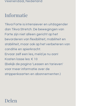
Veenendaal, Nederland
Informatie
Tikva Forte is intensiever en uitdagender 
dan Tikva Stretch. De bewegingen van 
Forte zijn niet alleen gericht op het 
bevorderen van flexibiliteit, mobiliteit en 
stabiliteit, maar ook op het verbeteren van 
conditie en spierkracht. 
Ervaar zelf een les, meld je nu aan!
Kosten losse les: € 10
(Bekijk de pagina 'Lessen en tarieven' 
voor meer informatie over de 
strippenkaarten en abonnementen.)
Delen