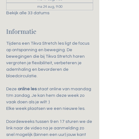
ma 24 aug, 9:00
Bekijk alle 33 datums
Informatie
Tijdens een Tikva Stretch les ligt de focus 
op ontspanning en beweging. De 
bewegingen die bij Tikva Stretch horen 
vergroten je flexibiliteit, verbeteren je 
ademhaling en bevorderen de 
bloedcirculatie.
Deze 
online les
 staat online van maandag 
t/m zondag. Je kan hem deze week zo 
vaak doen als je wilt :)
Elke week plaatsen we een nieuwe les.
Doordeweeks tussen 9 en 17 sturen we de 
link naar de video na je aanmelding zo 
snel mogelijk (binnen een uur) jouw kant 