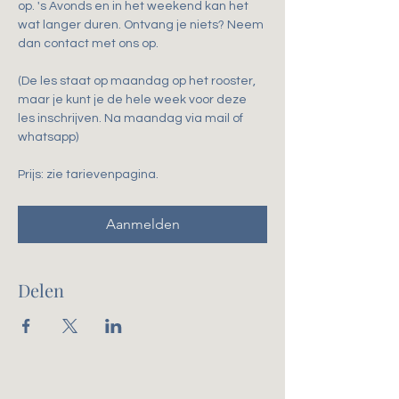
op. 's Avonds en in het weekend kan het 
wat langer duren. Ontvang je niets? Neem 
dan contact met ons op.
(De les staat op maandag op het rooster, 
maar je kunt je de hele week voor deze 
les inschrijven. Na maandag via mail of 
whatsapp)
Prijs: zie tarievenpagina. 
Aanmelden
Delen