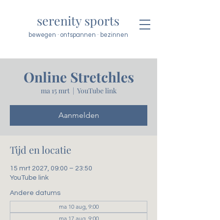
serenity sports
bewegen · ontspannen · bezinnen
Online Stretchles
ma 15 mrt
  |  
YouTube link
Aanmelden
Tijd en locatie
15 mrt 2027, 09:00 – 23:50
YouTube link
Andere datums
ma 10 aug, 9:00
ma 17 aug, 9:00