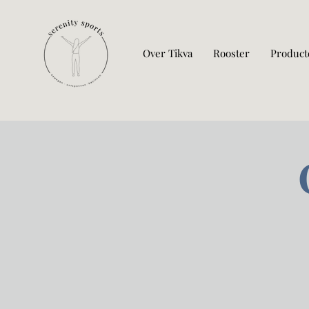
Over Tikva
Rooster
Product