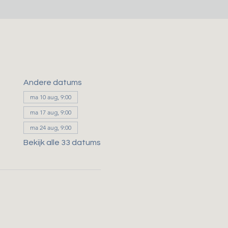
Andere datums
ma 10 aug, 9:00
ma 17 aug, 9:00
ma 24 aug, 9:00
Bekijk alle 33 datums