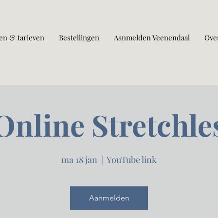
en & tarieven
Bestellingen
Aanmelden Veenendaal
Ove
Online Stretchle
ma 18 jan
  |  
YouTube link
Aanmelden