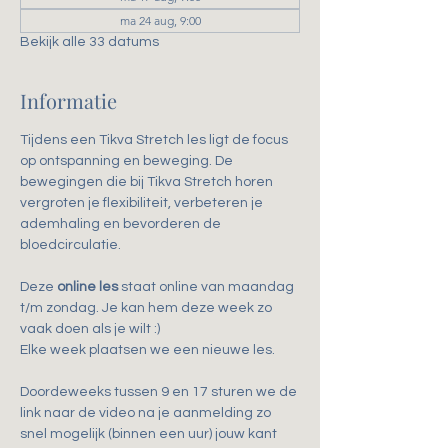
ma 24 aug, 9:00
Bekijk alle 33 datums
Informatie
Tijdens een Tikva Stretch les ligt de focus 
op ontspanning en beweging. De 
bewegingen die bij Tikva Stretch horen 
vergroten je flexibiliteit, verbeteren je 
ademhaling en bevorderen de 
bloedcirculatie.
Deze 
online les
 staat online van maandag 
t/m zondag. Je kan hem deze week zo 
vaak doen als je wilt :)
Elke week plaatsen we een nieuwe les.
Doordeweeks tussen 9 en 17 sturen we de 
link naar de video na je aanmelding zo 
snel mogelijk (binnen een uur) jouw kant 