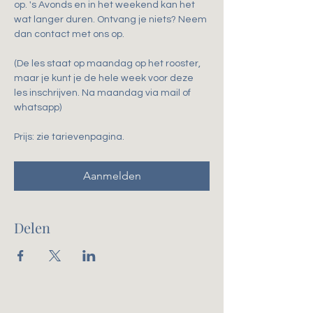
op. 's Avonds en in het weekend kan het 
wat langer duren. Ontvang je niets? Neem 
dan contact met ons op.
(De les staat op maandag op het rooster, 
maar je kunt je de hele week voor deze 
les inschrijven. Na maandag via mail of 
whatsapp)
Prijs: zie tarievenpagina. 
Aanmelden
Delen