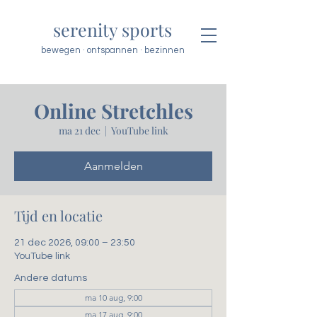
serenity sports
bewegen · ontspannen · bezinnen
Online Stretchles
ma 21 dec
  |  
YouTube link
Aanmelden
Tijd en locatie
21 dec 2026, 09:00 – 23:50
YouTube link
Andere datums
ma 10 aug, 9:00
ma 17 aug, 9:00