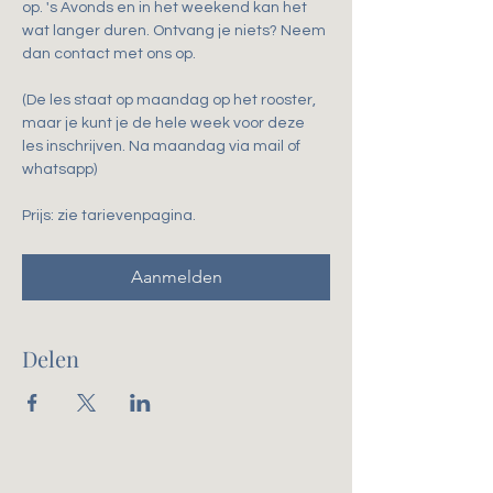
op. 's Avonds en in het weekend kan het 
wat langer duren. Ontvang je niets? Neem 
dan contact met ons op.
(De les staat op maandag op het rooster, 
maar je kunt je de hele week voor deze 
les inschrijven. Na maandag via mail of 
whatsapp)
Prijs: zie tarievenpagina. 
Aanmelden
Delen