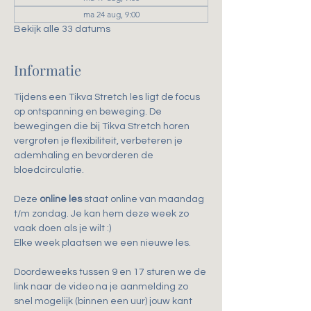
ma 24 aug, 9:00
Bekijk alle 33 datums
Informatie
Tijdens een Tikva Stretch les ligt de focus 
op ontspanning en beweging. De 
bewegingen die bij Tikva Stretch horen 
vergroten je flexibiliteit, verbeteren je 
ademhaling en bevorderen de 
bloedcirculatie.
Deze 
online les
 staat online van maandag 
t/m zondag. Je kan hem deze week zo 
vaak doen als je wilt :)
Elke week plaatsen we een nieuwe les.
Doordeweeks tussen 9 en 17 sturen we de 
link naar de video na je aanmelding zo 
snel mogelijk (binnen een uur) jouw kant 