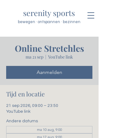
serenity sports
bewegen · ontspannen · bezinnen
Online Stretchles
ma 21 sep
  |  
YouTube link
Aanmelden
Tijd en locatie
21 sep 2026, 09:00 – 23:50
YouTube link
Andere datums
ma 10 aug, 9:00
ma 17 aug, 9:00