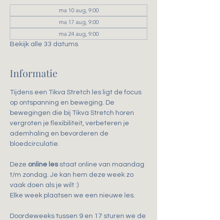
ma 10 aug, 9:00
ma 17 aug, 9:00
ma 24 aug, 9:00
Bekijk alle 33 datums
Informatie
Tijdens een Tikva Stretch les ligt de focus 
op ontspanning en beweging. De 
bewegingen die bij Tikva Stretch horen 
vergroten je flexibiliteit, verbeteren je 
ademhaling en bevorderen de 
bloedcirculatie.
Deze 
online les
 staat online van maandag 
t/m zondag. Je kan hem deze week zo 
vaak doen als je wilt :)
Elke week plaatsen we een nieuwe les.
Doordeweeks tussen 9 en 17 sturen we de 