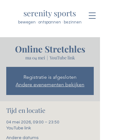
serenity sports
bewegen · ontspannen · bezinnen
Online Stretchles
ma 04 mei
  |  
YouTube link
Registratie is afgesloten
Andere evenementen bekijken
Tijd en locatie
04 mei 2026, 09:00 – 23:50
YouTube link
Andere datums