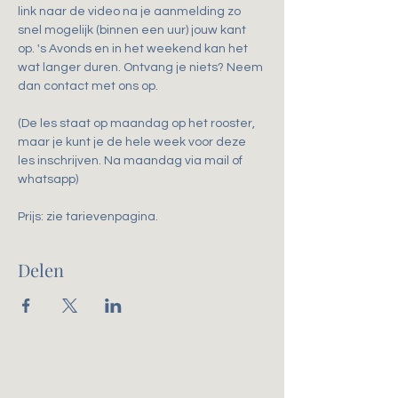
link naar de video na je aanmelding zo 
snel mogelijk (binnen een uur) jouw kant 
op. 's Avonds en in het weekend kan het 
wat langer duren. Ontvang je niets? Neem 
dan contact met ons op.
(De les staat op maandag op het rooster, 
maar je kunt je de hele week voor deze 
les inschrijven. Na maandag via mail of 
whatsapp)
Prijs: zie tarievenpagina. 
Delen