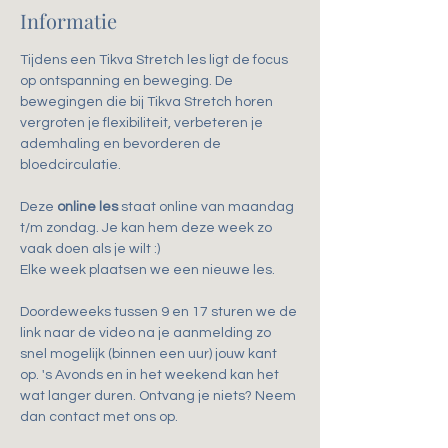
Informatie
Tijdens een Tikva Stretch les ligt de focus 
op ontspanning en beweging. De 
bewegingen die bij Tikva Stretch horen 
vergroten je flexibiliteit, verbeteren je 
ademhaling en bevorderen de 
bloedcirculatie.
Deze 
online les
 staat online van maandag 
t/m zondag. Je kan hem deze week zo 
vaak doen als je wilt :)
Elke week plaatsen we een nieuwe les.
Doordeweeks tussen 9 en 17 sturen we de 
link naar de video na je aanmelding zo 
snel mogelijk (binnen een uur) jouw kant 
op. 's Avonds en in het weekend kan het 
wat langer duren. Ontvang je niets? Neem 
dan contact met ons op.