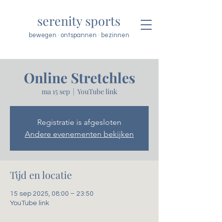
serenity sports
bewegen · ontspannen · bezinnen
Online Stretchles
ma 15 sep
  |  
YouTube link
Registratie is afgesloten
Andere evenementen bekijken
Tijd en locatie
15 sep 2025, 08:00 – 23:50
YouTube link