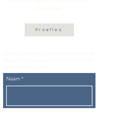
Wil je je aanmelden voor een proefles?
Klik dan hier:
Proefles
Vraag of opmerking? Laat het ons weten via
tikvasports@gmail.com
of door het formulier
hieronder in te vullen
.
Naam
E-mailadres