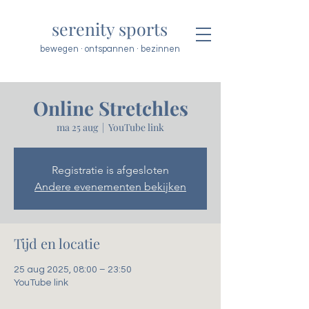
serenity sports
bewegen · ontspannen · bezinnen
Online Stretchles
ma 25 aug
  |  
YouTube link
Registratie is afgesloten
Andere evenementen bekijken
Tijd en locatie
25 aug 2025, 08:00 – 23:50
YouTube link