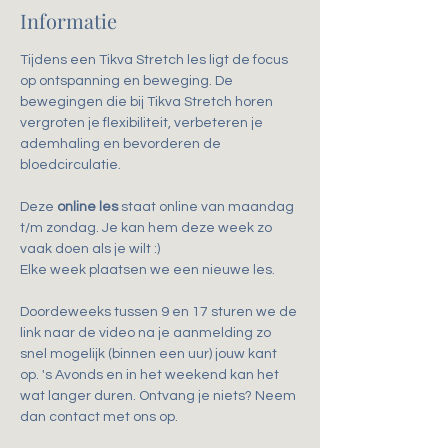
Informatie
Tijdens een Tikva Stretch les ligt de focus 
op ontspanning en beweging. De 
bewegingen die bij Tikva Stretch horen 
vergroten je flexibiliteit, verbeteren je 
ademhaling en bevorderen de 
bloedcirculatie.
Deze 
online les
 staat online van maandag 
t/m zondag. Je kan hem deze week zo 
vaak doen als je wilt :)
Elke week plaatsen we een nieuwe les.
Doordeweeks tussen 9 en 17 sturen we de 
link naar de video na je aanmelding zo 
snel mogelijk (binnen een uur) jouw kant 
op. 's Avonds en in het weekend kan het 
wat langer duren. Ontvang je niets? Neem 
dan contact met ons op.