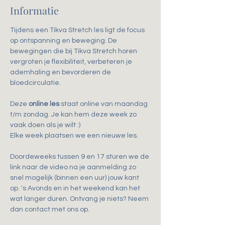
Informatie
Tijdens een Tikva Stretch les ligt de focus 
op ontspanning en beweging. De 
bewegingen die bij Tikva Stretch horen 
vergroten je flexibiliteit, verbeteren je 
ademhaling en bevorderen de 
bloedcirculatie.
Deze 
online les
 staat online van maandag 
t/m zondag. Je kan hem deze week zo 
vaak doen als je wilt :)
Elke week plaatsen we een nieuwe les.
Doordeweeks tussen 9 en 17 sturen we de 
link naar de video na je aanmelding zo 
snel mogelijk (binnen een uur) jouw kant 
op. 's Avonds en in het weekend kan het 
wat langer duren. Ontvang je niets? Neem 
dan contact met ons op.