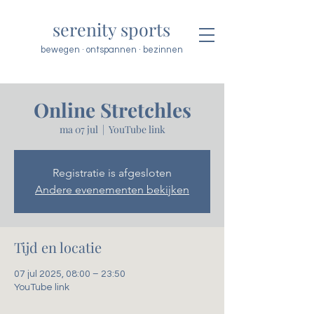
serenity sports
bewegen · ontspannen · bezinnen
Online Stretchles
ma 07 jul
  |  
YouTube link
Registratie is afgesloten
Andere evenementen bekijken
Tijd en locatie
07 jul 2025, 08:00 – 23:50
YouTube link