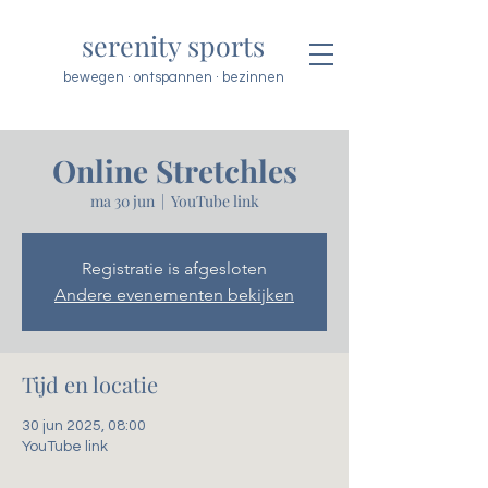
serenity sports
bewegen · ontspannen · bezinnen
Online Stretchles
ma 30 jun
  |  
YouTube link
Registratie is afgesloten
Andere evenementen bekijken
Tijd en locatie
30 jun 2025, 08:00
YouTube link