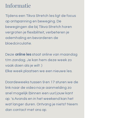
Informatie
Tijdens een Tikva Stretch les ligt de focus 
op ontspanning en beweging. De 
bewegingen die bij Tikva Stretch horen 
vergroten je flexibiliteit, verbeteren je 
ademhaling en bevorderen de 
bloedcirculatie.
Deze 
online les
 staat online van maandag 
t/m zondag. Je kan hem deze week zo 
vaak doen als je wilt :)
Elke week plaatsen we een nieuwe les.
Doordeweeks tussen 9 en 17 sturen we de 
link naar de video na je aanmelding zo 
snel mogelijk (binnen een uur) jouw kant 
op. 's Avonds en in het weekend kan het 
wat langer duren. Ontvang je niets? Neem 
dan contact met ons op.