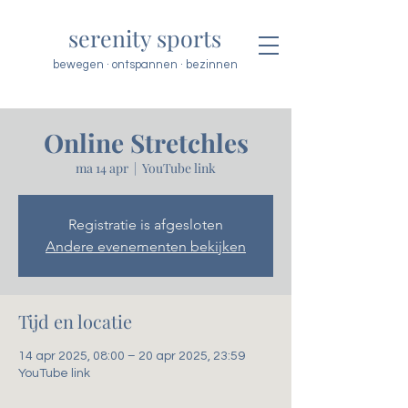
serenity sports
bewegen · ontspannen · bezinnen
Online Stretchles
ma 14 apr
  |  
YouTube link
Registratie is afgesloten
Andere evenementen bekijken
Tijd en locatie
14 apr 2025, 08:00 – 20 apr 2025, 23:59
YouTube link