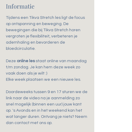
Informatie
Tijdens een Tikva Stretch les ligt de focus 
op ontspanning en beweging. De 
bewegingen die bij Tikva Stretch horen 
vergroten je flexibiliteit, verbeteren je 
ademhaling en bevorderen de 
bloedcirculatie.
Deze 
online les
 staat online van maandag 
t/m zondag. Je kan hem deze week zo 
vaak doen als je wilt :)
Elke week plaatsen we een nieuwe les.
Doordeweeks tussen 9 en 17 sturen we de 
link naar de video na je aanmelding zo 
snel mogelijk (binnen een uur) jouw kant 
op. 's Avonds en in het weekend kan het 
wat langer duren. Ontvang je niets? Neem 
dan contact met ons op.