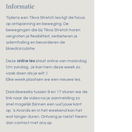
Informatie
Tijdens een Tikva Stretch les ligt de focus 
op ontspanning en beweging. De 
bewegingen die bij Tikva Stretch horen 
vergroten je flexibiliteit, verbeteren je 
ademhaling en bevorderen de 
bloedcirculatie.
Deze 
online les
 staat online van maandag 
t/m zondag. Je kan hem deze week zo 
vaak doen als je wilt :)
Elke week plaatsen we een nieuwe les.
Doordeweeks tussen 9 en 17 sturen we de 
link naar de video na je aanmelding zo 
snel mogelijk (binnen een uur) jouw kant 
op. 's Avonds en in het weekend kan het 
wat langer duren. Ontvang je niets? Neem 
dan contact met ons op.