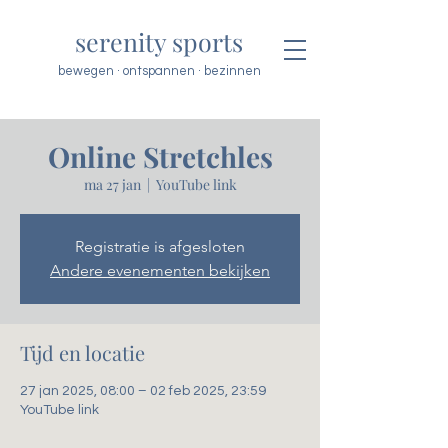
serenity sports
bewegen · ontspannen · bezinnen
Online Stretchles
ma 27 jan
  |  
YouTube link
Registratie is afgesloten
Andere evenementen bekijken
Tijd en locatie
27 jan 2025, 08:00 – 02 feb 2025, 23:59
YouTube link