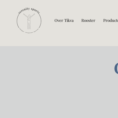
Over Tikva
Rooster
Product