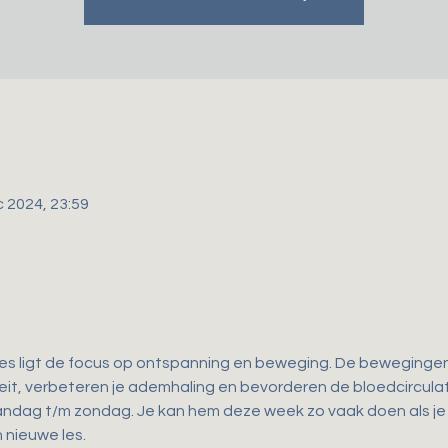
c 2024, 23:59
les ligt de focus op ontspanning en beweging. De bewegingen d
iteit, verbeteren je ademhaling en bevorderen de bloedcirculat
andag t/m zondag. Je kan hem deze week zo vaak doen als je wi
 nieuwe les.