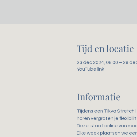
Tijd en locatie
23 dec 2024, 08:00 – 29 de
YouTube link
Informatie
Tijdens een Tikva Stretch 
horen vergroten je flexibil
Deze 
 staat online van ma
Elke week plaatsen we een