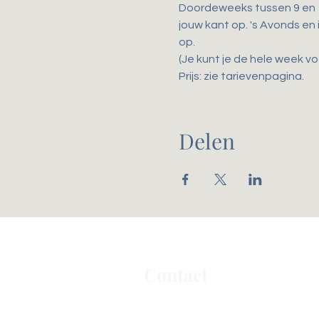
Doordeweeks tussen 9 en 17
jouw kant op. 's Avonds en
op.
(Je kunt je de hele week voo
Prijs: zie tarievenpagina. 
Delen
Contact