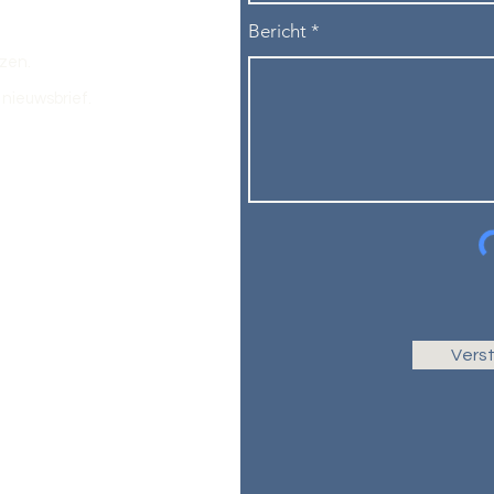
Bericht
ezen.
nieuwsbrief.
Vers