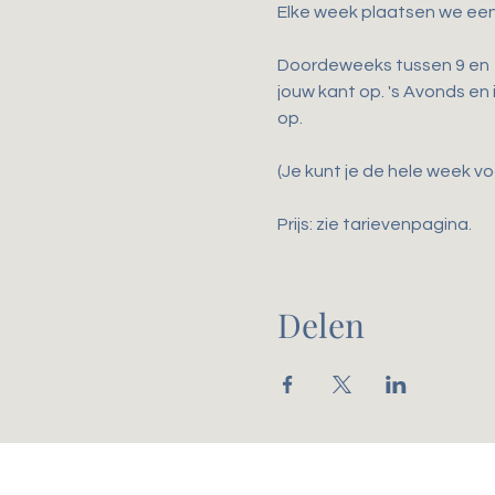
Elke week plaatsen we een
Doordeweeks tussen 9 en 17
jouw kant op. 's Avonds en
op.
(Je kunt je de hele week voo
Prijs: zie tarievenpagina. 
Delen