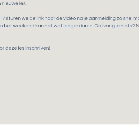
 nieuwe les.
 sturen we de link naar de video na je aanmelding zo snel mog
 in het weekend kan het wat langer duren. Ontvang je niets?
r deze les inschrijven)