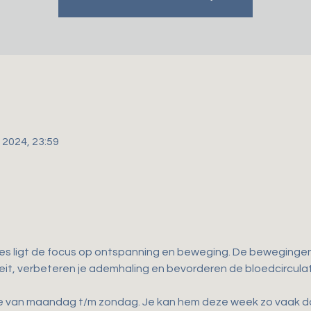
 2024, 23:59
les ligt de focus op ontspanning en beweging. De bewegingen d
iteit, verbeteren je ademhaling en bevorderen de bloedcirculat
ne van maandag t/m zondag. Je kan hem deze week zo vaak doen 