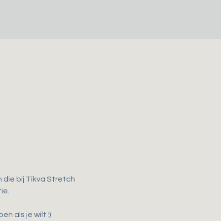
ie bij Tikva Stretch 
ie.
als je wilt :)