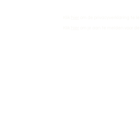
Klik
hier
om de privacyverklaring te l
Klik
hier
om je aan te melden voor de 