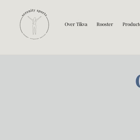
Over Tikva
Rooster
Product