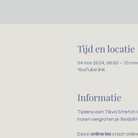
Tijd en locatie
04 nov 2024, 08:00 – 10 nov
YouTube link
Informatie
Tijdens een Tikva Stretch 
horen vergroten je flexibil
Deze 
online les
 staat onli