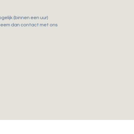
elijk (binnen een uur) 
 Neem dan contact met ons 