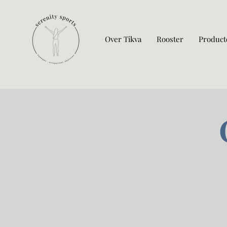
Over Tikva
Rooster
Product