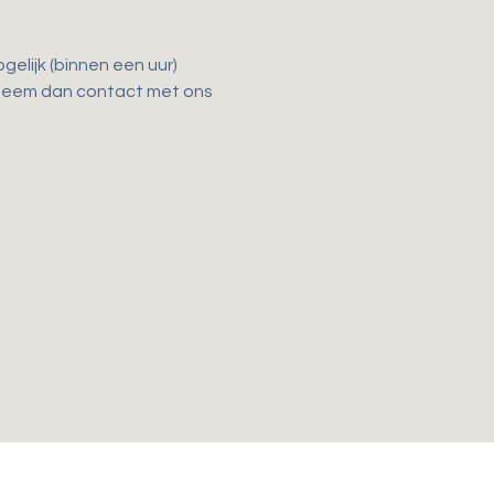
elijk (binnen een uur) 
 Neem dan contact met ons 