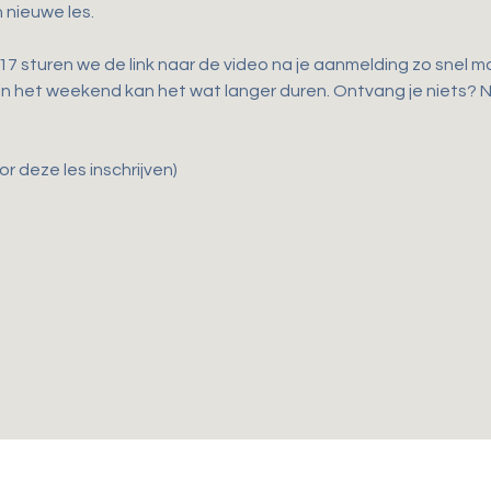
 nieuwe les.
 sturen we de link naar de video na je aanmelding zo snel mog
 in het weekend kan het wat langer duren. Ontvang je niets?
r deze les inschrijven)