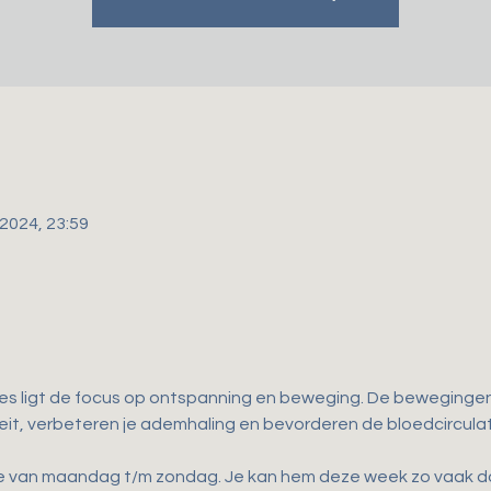
 2024, 23:59
les ligt de focus op ontspanning en beweging. De bewegingen d
iteit, verbeteren je ademhaling en bevorderen de bloedcirculat
ne van maandag t/m zondag. Je kan hem deze week zo vaak doen 