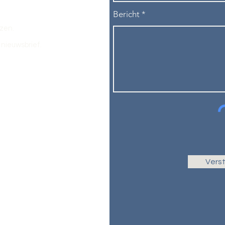
Bericht
ezen.
nieuwsbrief.
Vers