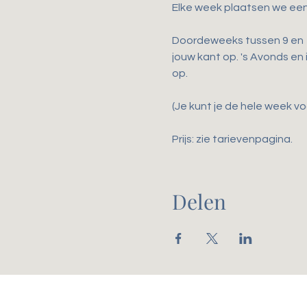
Elke week plaatsen we een
Doordeweeks tussen 9 en 17
jouw kant op. 's Avonds en
op.
(Je kunt je de hele week voo
Prijs: zie tarievenpagina. 
Delen