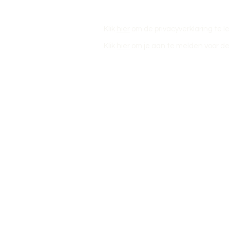
Klik
hier
om de privacyverklaring te l
Klik
hier
om je aan te melden voor de 