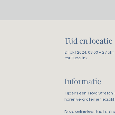
Tijd en locatie
21 okt 2024, 08:00 – 27 okt
YouTube link
Informatie
Tijdens een Tikva Stretch 
horen vergroten je flexibil
Deze 
online les
 staat onli