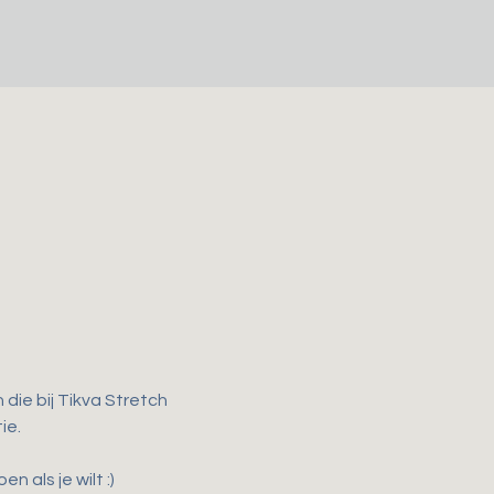
ie bij Tikva Stretch 
ie.
als je wilt :)