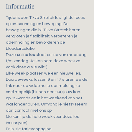
Informatie
Tijdens een Tikva Stretch les ligt de focus 
op ontspanning en beweging. De 
bewegingen die bij Tikva Stretch horen 
vergroten je flexibiliteit, verbeteren je 
ademhaling en bevorderen de 
bloedcirculatie.
Deze 
online les
 staat online van maandag 
t/m zondag. Je kan hem deze week zo 
vaak doen als je wilt :)
Elke week plaatsen we een nieuwe les.
Doordeweeks tussen 9 en 17 sturen we de 
link naar de video na je aanmelding zo 
snel mogelijk (binnen een uur) jouw kant 
op. 's Avonds en in het weekend kan het 
wat langer duren. Ontvang je niets? Neem 
dan contact met ons op.
(Je kunt je de hele week voor deze les 
inschrijven)
Prijs: zie tarievenpagina. 