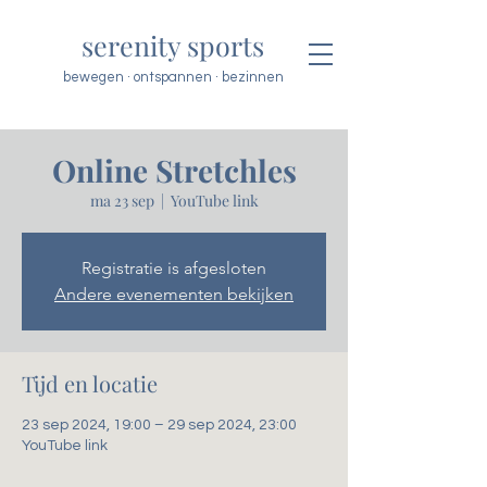
serenity sports
bewegen · ontspannen · bezinnen
Online Stretchles
ma 23 sep
  |  
YouTube link
Registratie is afgesloten
Andere evenementen bekijken
Tijd en locatie
23 sep 2024, 19:00 – 29 sep 2024, 23:00
YouTube link