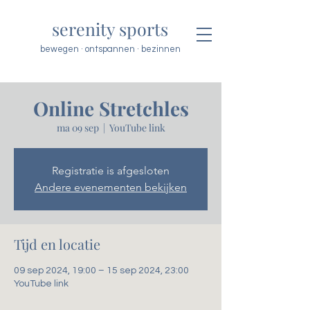
serenity sports
bewegen · ontspannen · bezinnen
Online Stretchles
ma 09 sep
  |  
YouTube link
Registratie is afgesloten
Andere evenementen bekijken
Tijd en locatie
09 sep 2024, 19:00 – 15 sep 2024, 23:00
YouTube link