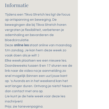
Informatie
Tijdens een Tikva Stretch les ligt de focus 
op ontspanning en beweging. De 
bewegingen die bij Tikva Stretch horen 
vergroten je flexibiliteit, verbeteren je 
ademhaling en bevorderen de 
bloedcirculatie.
Deze 
online les
 staat online van maandag 
t/m zondag. Je kan hem deze week zo 
vaak doen als je wilt :)
Elke week plaatsen we een nieuwe les.
Doordeweeks tussen 9 en 17 sturen we de 
link naar de video na je aanmelding zo 
snel mogelijk (binnen een uur) jouw kant 
op. 's Avonds en in het weekend kan het 
wat langer duren. Ontvang je niets? Neem 
dan contact met ons op.
(Je kunt je de hele week voor deze les 
inschrijven)
Prijs: zie tarievenpagina. 