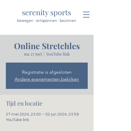
serenity sports
bewegen · ontspannen · bezinnen
Online Stretchles
ma 27 mei
  |  
YouTube link
Registratie is afgesloten
Andere evenementen bekijken
Tijd en locatie
27 mei 2024, 23:00 – 02 jun 2024, 23:59
YouTube link