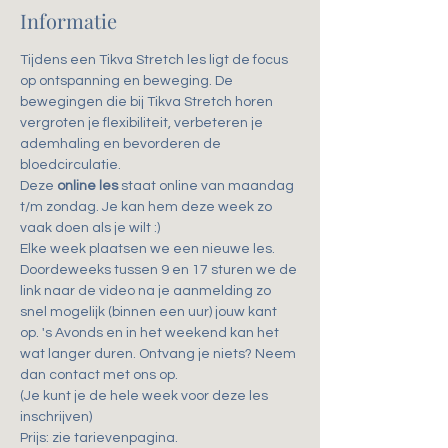
Informatie
Tijdens een Tikva Stretch les ligt de focus 
op ontspanning en beweging. De 
bewegingen die bij Tikva Stretch horen 
vergroten je flexibiliteit, verbeteren je 
ademhaling en bevorderen de 
bloedcirculatie.
Deze 
online les
 staat online van maandag 
t/m zondag. Je kan hem deze week zo 
vaak doen als je wilt :)
Elke week plaatsen we een nieuwe les.
Doordeweeks tussen 9 en 17 sturen we de 
link naar de video na je aanmelding zo 
snel mogelijk (binnen een uur) jouw kant 
op. 's Avonds en in het weekend kan het 
wat langer duren. Ontvang je niets? Neem 
dan contact met ons op.
(Je kunt je de hele week voor deze les 
inschrijven)
Prijs: zie tarievenpagina. 