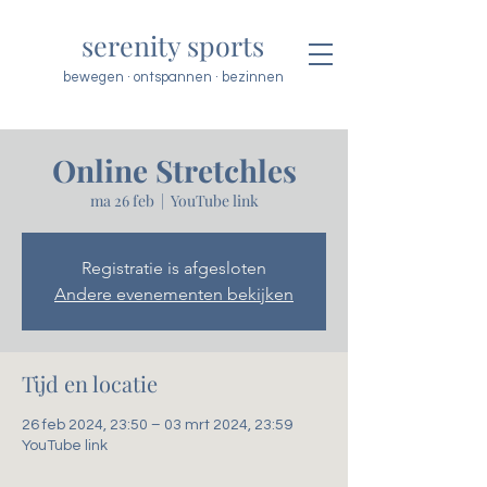
serenity sports
bewegen · ontspannen · bezinnen
Online Stretchles
ma 26 feb
  |  
YouTube link
Registratie is afgesloten
Andere evenementen bekijken
Tijd en locatie
26 feb 2024, 23:50 – 03 mrt 2024, 23:59
YouTube link