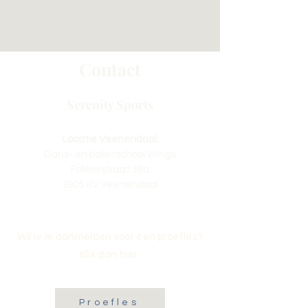
Contact
Serenity Sports
Locatie Veenendaal:
Dans- en balletschool Wings
Fokkerstraat 36a
3905 KV Veenendaal
Wil je je aanmelden voor een proefles?
Klik dan hier:
Proefles