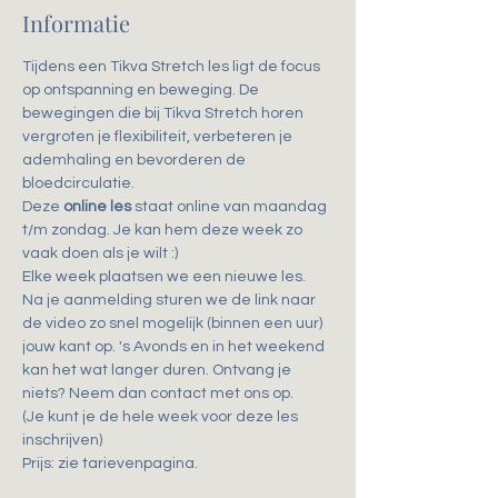
Informatie
Tijdens een Tikva Stretch les ligt de focus 
op ontspanning en beweging. De 
bewegingen die bij Tikva Stretch horen 
vergroten je flexibiliteit, verbeteren je 
ademhaling en bevorderen de 
bloedcirculatie.
Deze 
online les
 staat online van maandag 
t/m zondag. Je kan hem deze week zo 
vaak doen als je wilt :)
Elke week plaatsen we een nieuwe les.
Na je aanmelding sturen we de link naar 
de video zo snel mogelijk (binnen een uur) 
jouw kant op. 's Avonds en in het weekend 
kan het wat langer duren. Ontvang je 
niets? Neem dan contact met ons op.
(Je kunt je de hele week voor deze les 
inschrijven)
Prijs: zie tarievenpagina. 