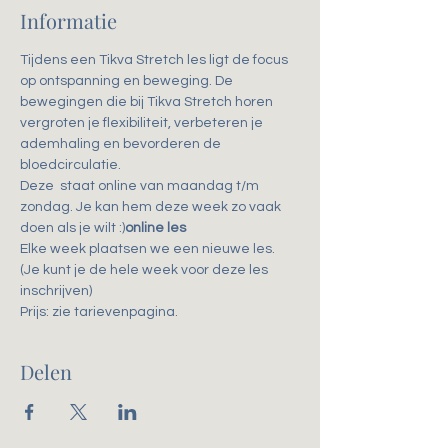
Informatie
Tijdens een Tikva Stretch les ligt de focus 
op ontspanning en beweging. De 
bewegingen die bij Tikva Stretch horen 
vergroten je flexibiliteit, verbeteren je 
ademhaling en bevorderen de 
bloedcirculatie.
Deze 
 staat online van maandag t/m 
zondag. Je kan hem deze week zo vaak 
doen als je wilt :)
online les
Elke week plaatsen we een nieuwe les.
(Je kunt je de hele week voor deze les 
inschrijven)
Prijs: zie tarievenpagina. 
Delen