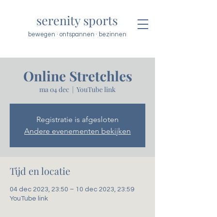
serenity sports
bewegen · ontspannen · bezinnen
Online Stretchles
ma 04 dec
  |  
YouTube link
Registratie is afgesloten
Andere evenementen bekijken
Tijd en locatie
04 dec 2023, 23:50 – 10 dec 2023, 23:59
YouTube link