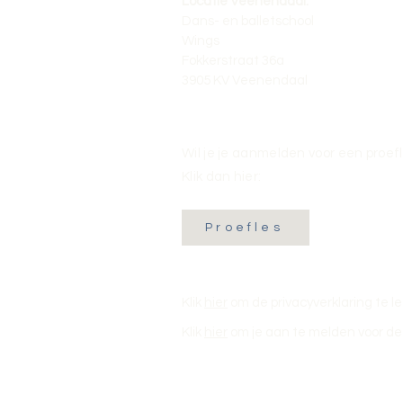
Locatie Veenendaal:
Dans- en balletschool
Wings
Fokkerstraat 36a
3905 KV Veenendaal
Wil je je aanmelden voor een proef
Klik dan hier:
Proefles
Klik
hier
om de privacyverklaring te l
Klik
hier
om je aan te melden voor de 