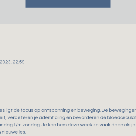
 2023, 22:59
les ligt de focus op ontspanning en beweging. De bewegingen d
iteit, verbeteren je ademhaling en bevorderen de bloedcirculat
andag t/m zondag. Je kan hem deze week zo vaak doen als je wi
 nieuwe les.