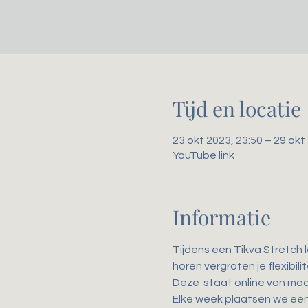
Tijd en locatie
23 okt 2023, 23:50 – 29 okt
YouTube link
Informatie
Tijdens een Tikva Stretch 
horen vergroten je flexibil
Deze 
 staat online van ma
Elke week plaatsen we een