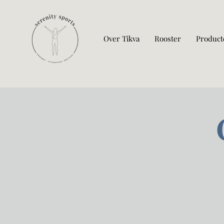
Over Tikva
Rooster
Product