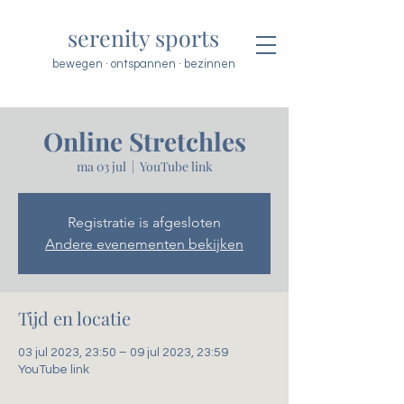
serenity sports
bewegen · ontspannen · bezinnen
Online Stretchles
ma 03 jul
  |  
YouTube link
Registratie is afgesloten
Andere evenementen bekijken
Tijd en locatie
03 jul 2023, 23:50 – 09 jul 2023, 23:59
YouTube link