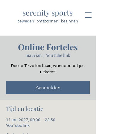
serenity sports
bewegen · ontspannen · bezinnen
Online Forteles
ma 11 jan
  |  
YouTube link
Doe je Tikva les thuis, wanneer het jou
uitkomt!
Aanmelden
Tijd en locatie
11 jan 2027, 09:00 – 23:50
YouTube link