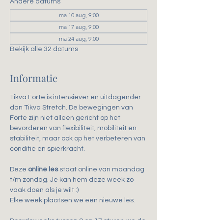
Andere datums
ma 10 aug, 9:00
ma 17 aug, 9:00
ma 24 aug, 9:00
Bekijk alle 32 datums
Informatie
Tikva Forte is intensiever en uitdagender 
dan Tikva Stretch. De bewegingen van 
Forte zijn niet alleen gericht op het 
bevorderen van flexibiliteit, mobiliteit en 
stabiliteit, maar ook op het verbeteren van 
conditie en spierkracht.
Deze 
online les
 staat online van maandag 
t/m zondag. Je kan hem deze week zo 
vaak doen als je wilt :)
Elke week plaatsen we een nieuwe les.