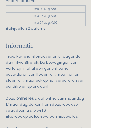
Andere datums
ma 10 aug, 9:00
ma 17 aug, 9:00
ma 24 aug, 9:00
Bekijk alle 32 datums
Informatie
Tikva Forte is intensiever en uitdagender 
dan Tikva Stretch. De bewegingen van 
Forte zijn niet alleen gericht op het 
bevorderen van flexibiliteit, mobiliteit en 
stabiliteit, maar ook op het verbeteren van 
conditie en spierkracht.
Deze 
online les
 staat online van maandag 
t/m zondag. Je kan hem deze week zo 
vaak doen als je wilt :)
Elke week plaatsen we een nieuwe les.