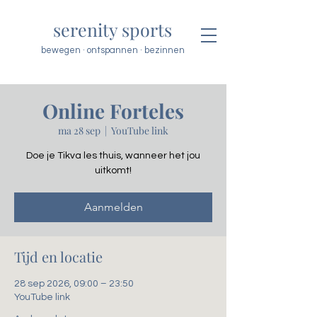
serenity sports
bewegen · ontspannen · bezinnen
Online Forteles
ma 28 sep
  |  
YouTube link
Doe je Tikva les thuis, wanneer het jou
uitkomt!
Aanmelden
Tijd en locatie
28 sep 2026, 09:00 – 23:50
YouTube link