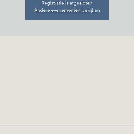
Registratie is afgesloten
Andere evenementen bekijken