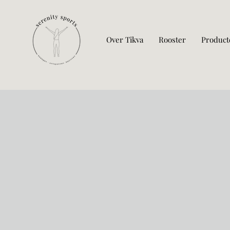
Over Tikva
Rooster
Product