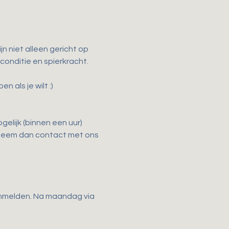
n niet alleen gericht op 
 conditie en spierkracht.
als je wilt :)
elijk (binnen een uur) 
 Neem dan contact met ons 
anmelden. Na maandag via 