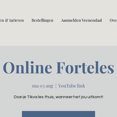
en & tarieven
Bestellingen
Aanmelden Veenendaal
Ove
Online Forteles
ma 03 aug
  |  
YouTube link
Doe je Tikva les thuis, wanneer het jou uitkomt!