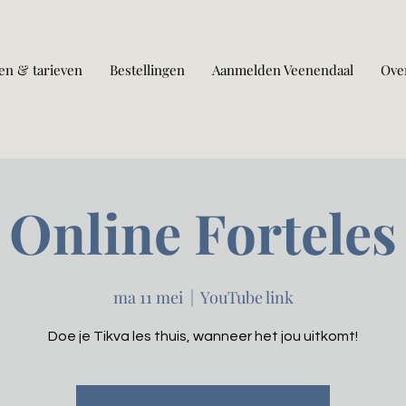
en & tarieven
Bestellingen
Aanmelden Veenendaal
Ove
Online Forteles
ma 11 mei
  |  
YouTube link
Doe je Tikva les thuis, wanneer het jou uitkomt!