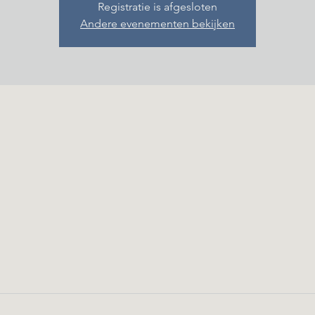
Registratie is afgesloten
Andere evenementen bekijken