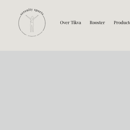
Over Tikva
Rooster
Product