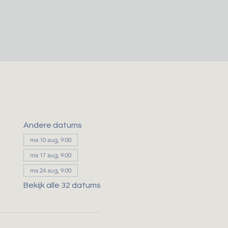
Andere datums
ma 10 aug, 9:00
ma 17 aug, 9:00
ma 24 aug, 9:00
Bekijk alle 32 datums