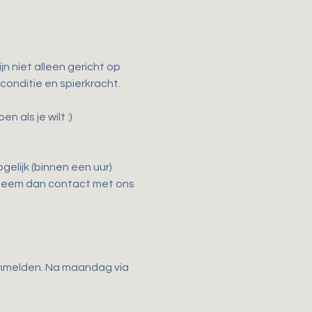
n niet alleen gericht op 
 conditie en spierkracht.
als je wilt :)
elijk (binnen een uur) 
 Neem dan contact met ons 
anmelden. Na maandag via 