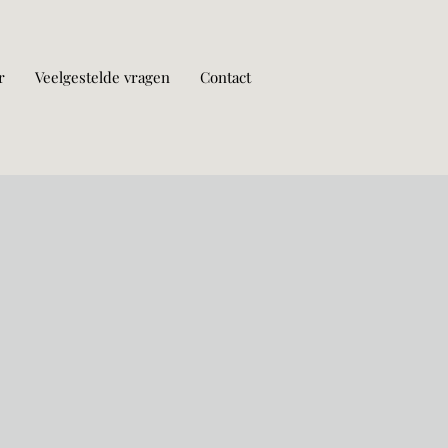
r
Veelgestelde vragen
Contact