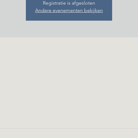
Registratie is afgesloten
Andere evenementen bekijken