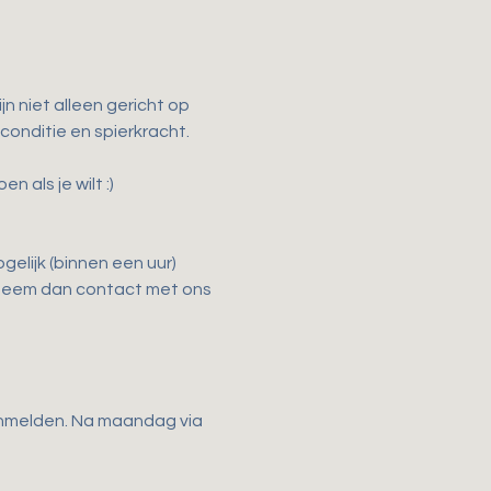
n niet alleen gericht op 
 conditie en spierkracht.
als je wilt :)
elijk (binnen een uur) 
 Neem dan contact met ons 
anmelden. Na maandag via 