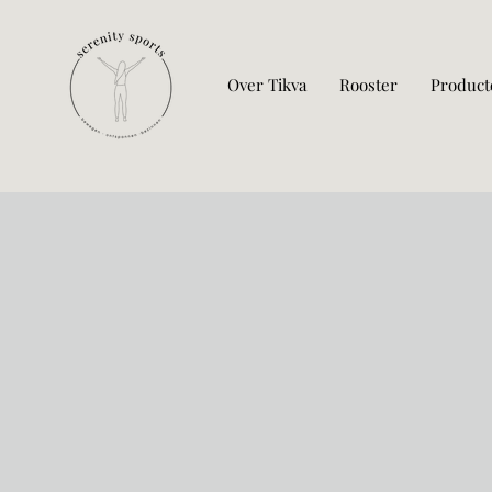
Over Tikva
Rooster
Product