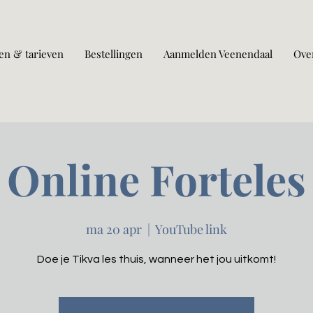
en & tarieven
Bestellingen
Aanmelden Veenendaal
Ove
Online Forteles
ma 20 apr
  |  
YouTube link
Doe je Tikva les thuis, wanneer het jou uitkomt!