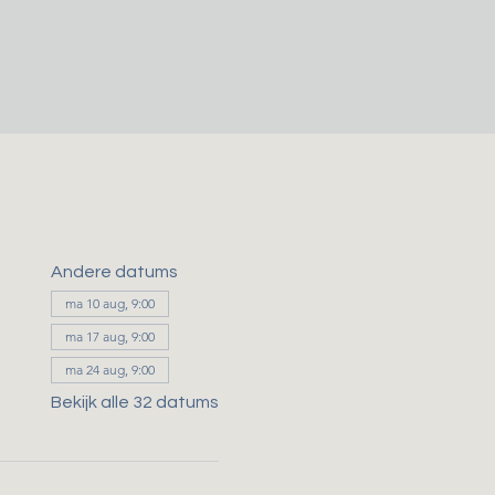
Andere datums
ma 10 aug, 9:00
ma 17 aug, 9:00
ma 24 aug, 9:00
Bekijk alle 32 datums