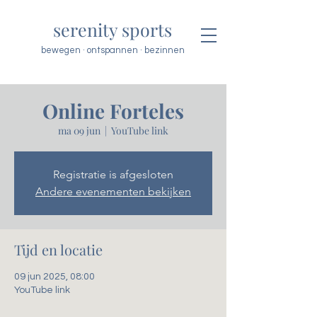
serenity sports
bewegen · ontspannen · bezinnen
Online Forteles
ma 09 jun
  |  
YouTube link
Registratie is afgesloten
Andere evenementen bekijken
Tijd en locatie
09 jun 2025, 08:00
YouTube link