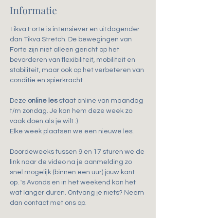
Informatie
Tikva Forte is intensiever en uitdagender 
dan Tikva Stretch. De bewegingen van 
Forte zijn niet alleen gericht op het 
bevorderen van flexibiliteit, mobiliteit en 
stabiliteit, maar ook op het verbeteren van 
conditie en spierkracht.
Deze 
online les
 staat online van maandag 
t/m zondag. Je kan hem deze week zo 
vaak doen als je wilt :)
Elke week plaatsen we een nieuwe les.
Doordeweeks tussen 9 en 17 sturen we de 
link naar de video na je aanmelding zo 
snel mogelijk (binnen een uur) jouw kant 
op. 's Avonds en in het weekend kan het 
wat langer duren. Ontvang je niets? Neem 
dan contact met ons op.