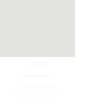
Contact
Serenity Sports
Locatie Veenendaal:
Dans- en balletschool Wings
Fokkerstraat 36a
3905 KV Veenendaal