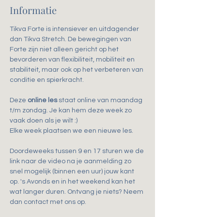
Informatie
Tikva Forte is intensiever en uitdagender 
dan Tikva Stretch. De bewegingen van 
Forte zijn niet alleen gericht op het 
bevorderen van flexibiliteit, mobiliteit en 
stabiliteit, maar ook op het verbeteren van 
conditie en spierkracht.
Deze 
online les
 staat online van maandag 
t/m zondag. Je kan hem deze week zo 
vaak doen als je wilt :)
Elke week plaatsen we een nieuwe les.
Doordeweeks tussen 9 en 17 sturen we de 
link naar de video na je aanmelding zo 
snel mogelijk (binnen een uur) jouw kant 
op. 's Avonds en in het weekend kan het 
wat langer duren. Ontvang je niets? Neem 
dan contact met ons op.