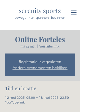
serenity sports
bewegen · ontspannen · bezinnen
Online Forteles
ma 12 mei
  |  
YouTube link
Registratie is afgesloten
Andere evenementen bekijken
Tijd en locatie
12 mei 2025, 08:00 – 18 mei 2025, 23:59
YouTube link