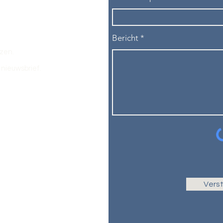
Bericht
ezen.
nieuwsbrief.
Vers