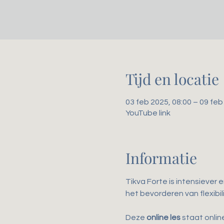
Tijd en locatie
03 feb 2025, 08:00 – 09 feb
YouTube link
Informatie
Tikva Forte is intensiever 
het bevorderen van flexibili
Deze 
online les
 staat onli