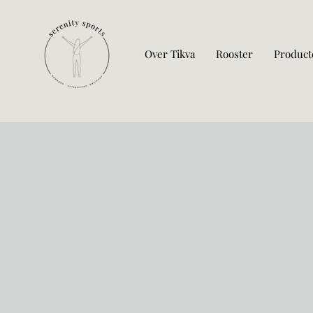
Over Tikva
Rooster
Product