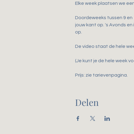
Elke week plaatsen we een
Doordeweeks tussen 9 en 17
jouw kant op. 's Avonds en
op.
De video staat de hele we
(Je kunt je de hele week voo
Prijs: zie tarievenpagina. 
Delen