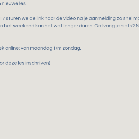
 nieuwe les.
 sturen we de link naar de video na je aanmelding zo snel mog
 in het weekend kan het wat langer duren. Ontvang je niets?
ek online: van maandag t/m zondag.
r deze les inschrijven)