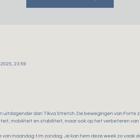
 2025, 23:59
en uitdagender dan Tikva Stretch. De bewegingen van Forte zij
teit, mobiliteit en stabiliteit, maar ook op het verbeteren van
ne van maandag t/m zondag. Je kan hem deze week zo vaak doen 