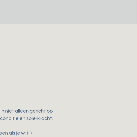
n niet alleen gericht op 
 conditie en spierkracht.
als je wilt :)