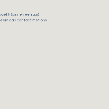
elijk (binnen een uur) 
 Neem dan contact met ons 