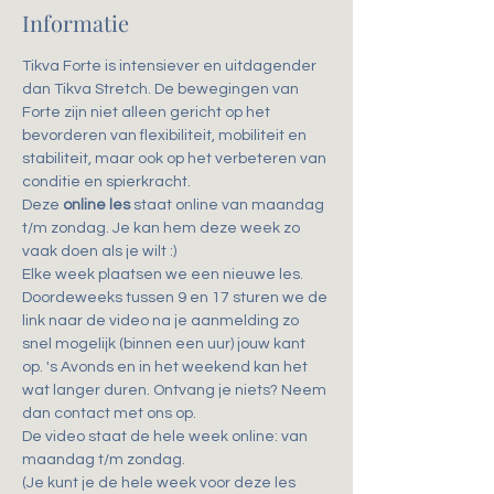
Informatie
Tikva Forte is intensiever en uitdagender 
dan Tikva Stretch. De bewegingen van 
Forte zijn niet alleen gericht op het 
bevorderen van flexibiliteit, mobiliteit en 
stabiliteit, maar ook op het verbeteren van 
conditie en spierkracht.
Deze 
online les
 staat online van maandag 
t/m zondag. Je kan hem deze week zo 
vaak doen als je wilt :)
Elke week plaatsen we een nieuwe les.
Doordeweeks tussen 9 en 17 sturen we de 
link naar de video na je aanmelding zo 
snel mogelijk (binnen een uur) jouw kant 
op. 's Avonds en in het weekend kan het 
wat langer duren. Ontvang je niets? Neem 
dan contact met ons op.
De video staat de hele week online: van 
maandag t/m zondag.
(Je kunt je de hele week voor deze les 