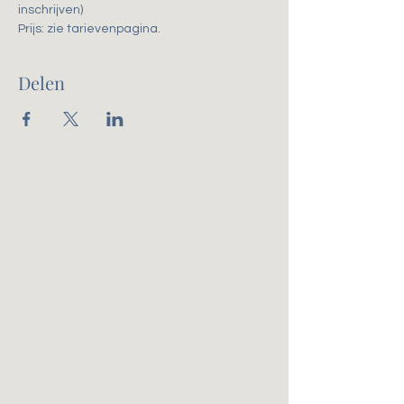
inschrijven)
Prijs: zie tarievenpagina. 
Delen