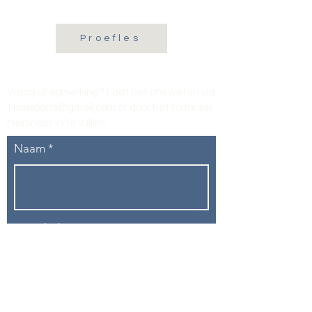
Proefles
Vraag of opmerking? Laat het ons weten via
tikvasports@gmail.com
of door het formulier
hieronder in te vullen
.
Naam
E-mailadres
Telefoon