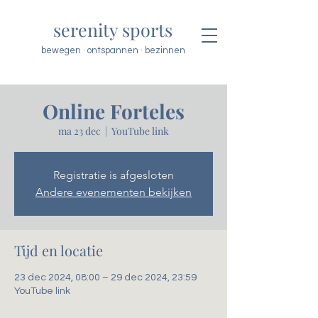
serenity sports
bewegen · ontspannen · bezinnen
Online Forteles
ma 23 dec
  |  
YouTube link
Registratie is afgesloten
Andere evenementen bekijken
Tijd en locatie
23 dec 2024, 08:00 – 29 dec 2024, 23:59
YouTube link