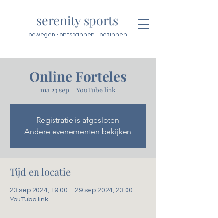
serenity sports
bewegen · ontspannen · bezinnen
Online Forteles
ma 23 sep
  |  
YouTube link
Registratie is afgesloten
Andere evenementen bekijken
Tijd en locatie
23 sep 2024, 19:00 – 29 sep 2024, 23:00
YouTube link