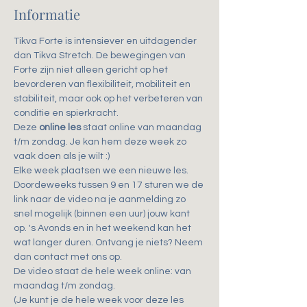
Informatie
Tikva Forte is intensiever en uitdagender 
dan Tikva Stretch. De bewegingen van 
Forte zijn niet alleen gericht op het 
bevorderen van flexibiliteit, mobiliteit en 
stabiliteit, maar ook op het verbeteren van 
conditie en spierkracht.
Deze 
online les
 staat online van maandag 
t/m zondag. Je kan hem deze week zo 
vaak doen als je wilt :)
Elke week plaatsen we een nieuwe les.
Doordeweeks tussen 9 en 17 sturen we de 
link naar de video na je aanmelding zo 
snel mogelijk (binnen een uur) jouw kant 
op. 's Avonds en in het weekend kan het 
wat langer duren. Ontvang je niets? Neem 
dan contact met ons op.
De video staat de hele week online: van 
maandag t/m zondag.
(Je kunt je de hele week voor deze les 