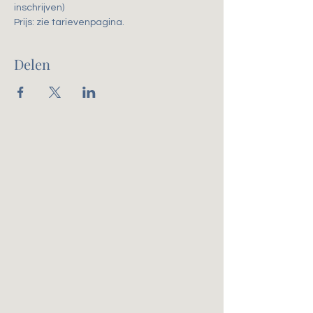
inschrijven)
Prijs: zie tarievenpagina. 
Delen