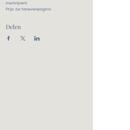
inschrijven)
Prijs: zie tarievenpagina. 
Delen