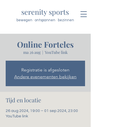
serenity sports
bewegen · ontspannen · bezinnen
Online Forteles
ma 26 aug
  |  
YouTube link
Registratie is afgesloten
Andere evenementen bekijken
Tijd en locatie
26 aug 2024, 19:00 – 01 sep 2024, 23:00
YouTube link