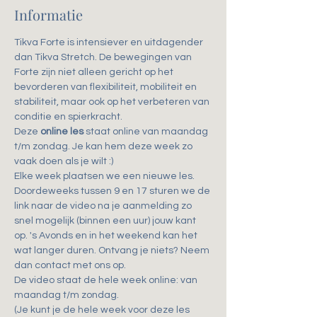
Informatie
Tikva Forte is intensiever en uitdagender 
dan Tikva Stretch. De bewegingen van 
Forte zijn niet alleen gericht op het 
bevorderen van flexibiliteit, mobiliteit en 
stabiliteit, maar ook op het verbeteren van 
conditie en spierkracht.
Deze 
online les
 staat online van maandag 
t/m zondag. Je kan hem deze week zo 
vaak doen als je wilt :)
Elke week plaatsen we een nieuwe les.
Doordeweeks tussen 9 en 17 sturen we de 
link naar de video na je aanmelding zo 
snel mogelijk (binnen een uur) jouw kant 
op. 's Avonds en in het weekend kan het 
wat langer duren. Ontvang je niets? Neem 
dan contact met ons op.
De video staat de hele week online: van 
maandag t/m zondag.
(Je kunt je de hele week voor deze les 