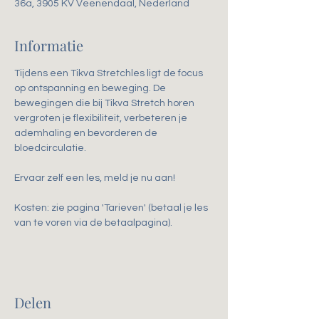
36a, 3905 KV Veenendaal, Nederland
Informatie
Tijdens een Tikva Stretchles ligt de focus 
op ontspanning en beweging. De 
bewegingen die bij Tikva Stretch horen 
vergroten je flexibiliteit, verbeteren je 
ademhaling en bevorderen de 
bloedcirculatie. 
Ervaar zelf een les, meld je nu aan!
Kosten: zie pagina 'Tarieven' (betaal je les 
van te voren via de betaalpagina).
Delen