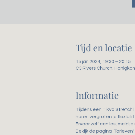
Tijd en locatie
15 jan 2024, 19:30 – 20:15
C3 Rivers Church, Honigka
Informatie
Tijdens een Tikva Stretch 
horen vergroten je flexibil
Ervaar zelf een les, meld je
Bekijk de pagina 'Tarieven