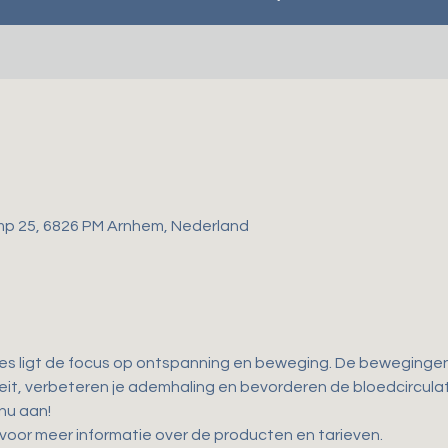
mp 25, 6826 PM Arnhem, Nederland
les ligt de focus op ontspanning en beweging. De bewegingen d
iteit, verbeteren je ademhaling en bevorderen de bloedcirculati
 nu aan!
' voor meer informatie over de producten en tarieven.