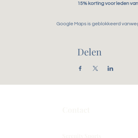
15% korting voor leden va
Google Maps is geblokkeerd vanwege 
Delen
Contact
Serenity Sports