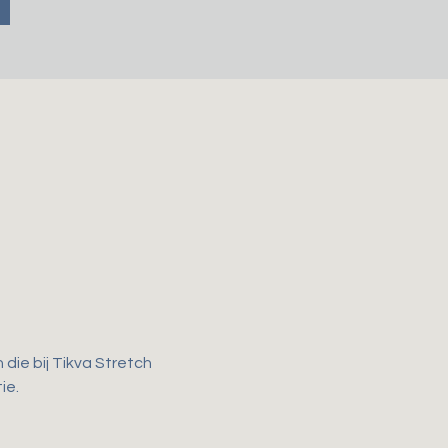
ie bij Tikva Stretch 
e. 