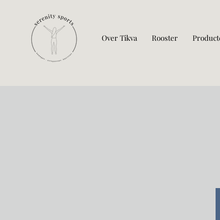
Over Tikva
Rooster
Product