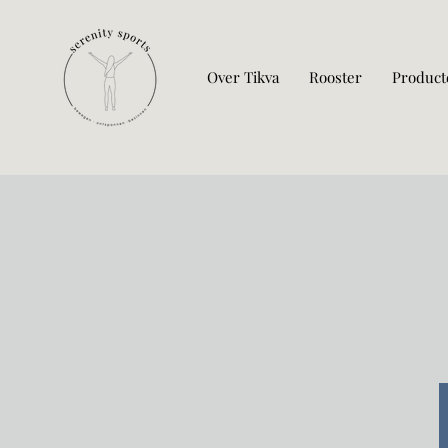
Over Tikva
Rooster
Product