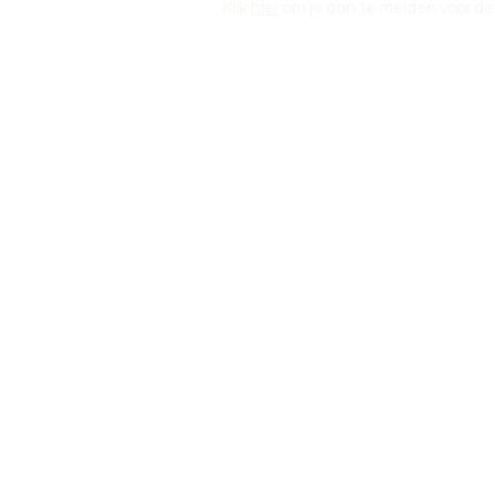
Klik
hier
om je aan te melden voor de 