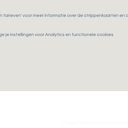
en tarieven' voor meer informatie over de strippenkaarten e
je instellingen voor Analytics en functionele cookies.
Vraag of opmerking? Laat het ons