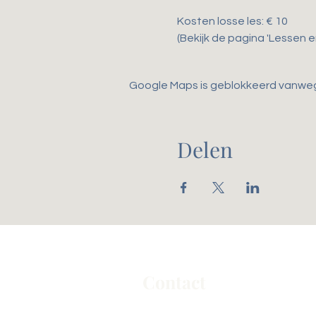
Kosten losse les: € 10
(Bekijk de pagina 'Lessen 
Google Maps is geblokkeerd vanwege 
Delen
Contact