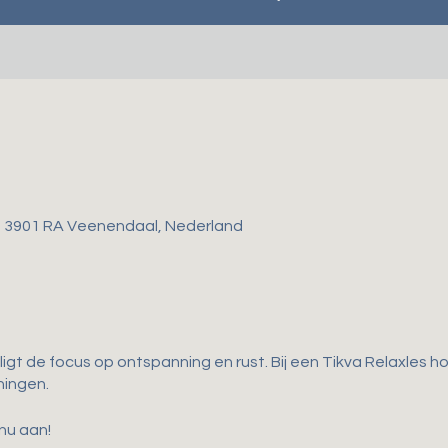
, 3901 RA Veenendaal, Nederland
ligt de focus op ontspanning en rust. Bij een Tikva Relaxles 
ningen.
 nu aan!