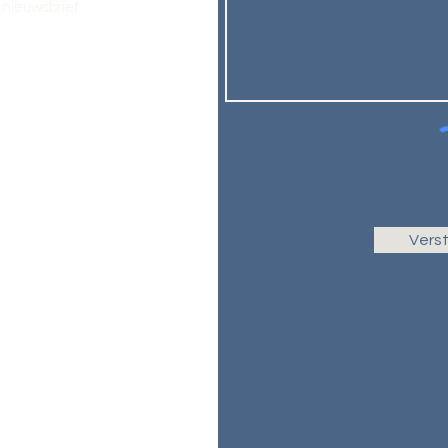
nieuwsbrief.
Vers