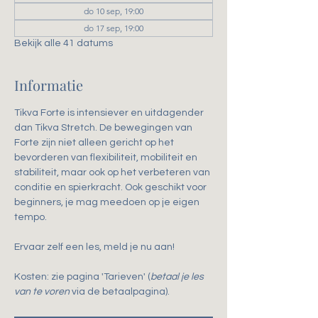
do 10 sep, 19:00
do 17 sep, 19:00
Bekijk alle 41 datums
Informatie
Tikva Forte is intensiever en uitdagender 
dan Tikva Stretch. De bewegingen van 
Forte zijn niet alleen gericht op het 
bevorderen van flexibiliteit, mobiliteit en 
stabiliteit, maar ook op het verbeteren van 
conditie en spierkracht. Ook geschikt voor 
beginners, je mag meedoen op je eigen 
tempo.
Ervaar zelf een les, meld je nu aan!
Kosten: zie pagina 'Tarieven' (
betaal je les 
van te voren
 via de betaalpagina).