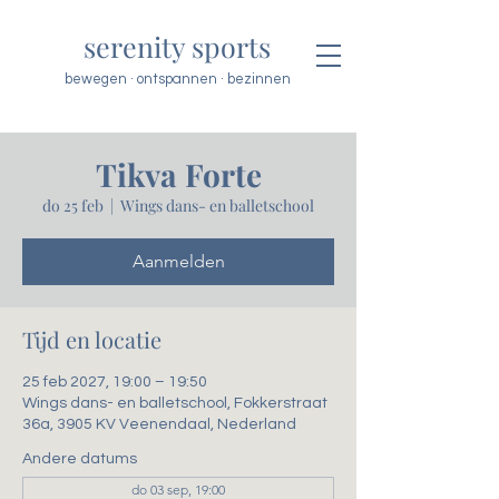
serenity sports
bewegen · ontspannen · bezinnen
Tikva Forte
do 25 feb
  |  
Wings dans- en balletschool
Aanmelden
Tijd en locatie
25 feb 2027, 19:00 – 19:50
Wings dans- en balletschool, Fokkerstraat
36a, 3905 KV Veenendaal, Nederland
Andere datums
do 03 sep, 19:00