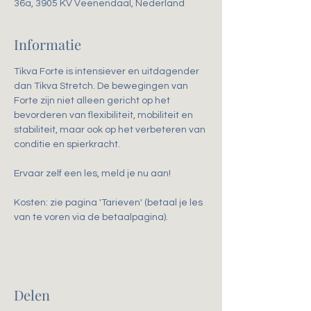
36a, 3905 KV Veenendaal, Nederland
Informatie
Tikva Forte is intensiever en uitdagender 
dan Tikva Stretch. De bewegingen van 
Forte zijn niet alleen gericht op het 
bevorderen van flexibiliteit, mobiliteit en 
stabiliteit, maar ook op het verbeteren van 
conditie en spierkracht. 
Ervaar zelf een les, meld je nu aan!
Kosten: zie pagina 'Tarieven' (betaal je les 
van te voren via de betaalpagina).
Delen