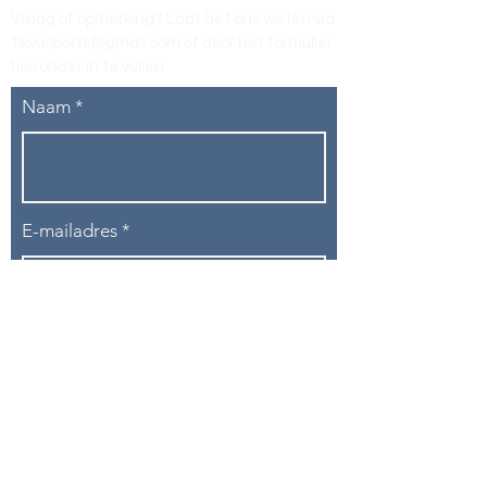
Vraag of opmerking? Laat het ons weten via
tikvasports@gmail.com
of door het formulier
hieronder in te vullen
.
Naam
E-mailadres
Telefoon
Onderwerp