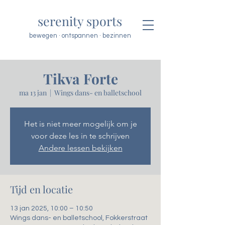
serenity sports
bewegen · ontspannen · bezinnen
Tikva Forte
ma 13 jan
  |  
Wings dans- en balletschool
Het is niet meer mogelijk om je
voor deze les in te schrijven
Andere lessen bekijken
Tijd en locatie
13 jan 2025, 10:00 – 10:50
Wings dans- en balletschool, Fokkerstraat