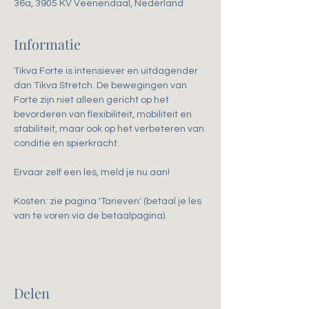
36a, 3905 KV Veenendaal, Nederland
Informatie
Tikva Forte is intensiever en uitdagender 
dan Tikva Stretch. De bewegingen van 
Forte zijn niet alleen gericht op het 
bevorderen van flexibiliteit, mobiliteit en 
stabiliteit, maar ook op het verbeteren van 
conditie en spierkracht. 
Ervaar zelf een les, meld je nu aan!
Kosten: zie pagina 'Tarieven' (betaal je les 
van te voren via de betaalpagina).
Delen