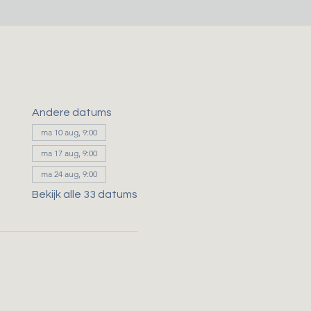
Andere datums
ma 10 aug, 9:00
ma 17 aug, 9:00
ma 24 aug, 9:00
Bekijk alle 33 datums