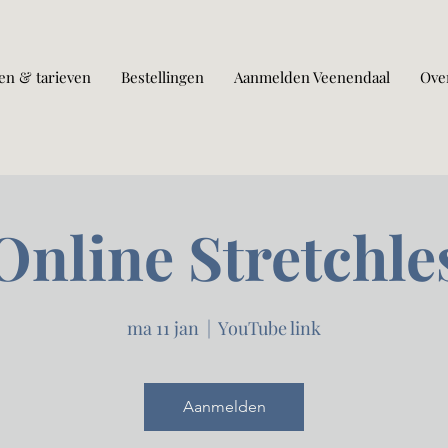
en & tarieven
Bestellingen
Aanmelden Veenendaal
Ove
Online Stretchle
ma 11 jan
  |  
YouTube link
Aanmelden