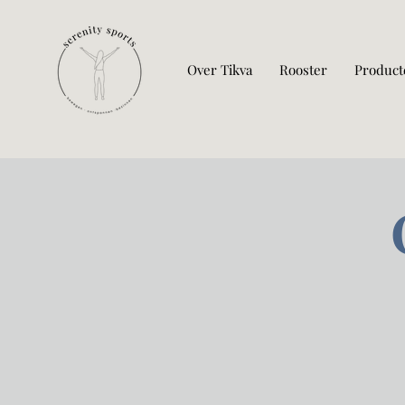
Over Tikva
Rooster
Product