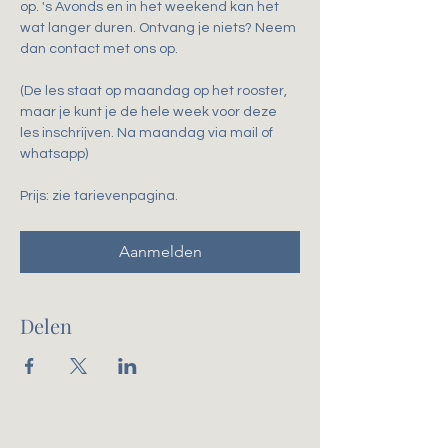
op. 's Avonds en in het weekend kan het 
wat langer duren. Ontvang je niets? Neem 
dan contact met ons op.
(De les staat op maandag op het rooster, 
maar je kunt je de hele week voor deze 
les inschrijven. Na maandag via mail of 
whatsapp)
Prijs: zie tarievenpagina. 
Aanmelden
Delen