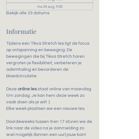
ma 24 aug, 9:00
Bekijk alle 33 datums
Informatie
Tijdens een Tikva Stretch les ligt de focus 
op ontspanning en beweging. De 
bewegingen die bij Tikva Stretch horen 
vergroten je flexibiliteit, verbeteren je 
ademhaling en bevorderen de 
bloedcirculatie.
Deze 
online les
 staat online van maandag 
t/m zondag. Je kan hem deze week zo 
vaak doen als je wilt :)
Elke week plaatsen we een nieuwe les.
Doordeweeks tussen 9 en 17 sturen we de 
link naar de video na je aanmelding zo 
snel mogelijk (binnen een uur) jouw kant 