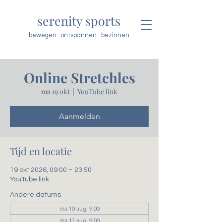
serenity sports
bewegen · ontspannen · bezinnen
Online Stretchles
ma 19 okt
  |  
YouTube link
Aanmelden
Tijd en locatie
19 okt 2026, 09:00 – 23:50
YouTube link
Andere datums
ma 10 aug, 9:00
ma 17 aug, 9:00