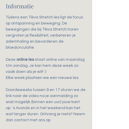
Informatie
Tijdens een Tikva Stretch les ligt de focus 
op ontspanning en beweging. De 
bewegingen die bij Tikva Stretch horen 
vergroten je flexibiliteit, verbeteren je 
ademhaling en bevorderen de 
bloedcirculatie.
Deze 
online les
 staat online van maandag 
t/m zondag. Je kan hem deze week zo 
vaak doen als je wilt :)
Elke week plaatsen we een nieuwe les.
Doordeweeks tussen 9 en 17 sturen we de 
link naar de video na je aanmelding zo 
snel mogelijk (binnen een uur) jouw kant 
op. 's Avonds en in het weekend kan het 
wat langer duren. Ontvang je niets? Neem 
dan contact met ons op.