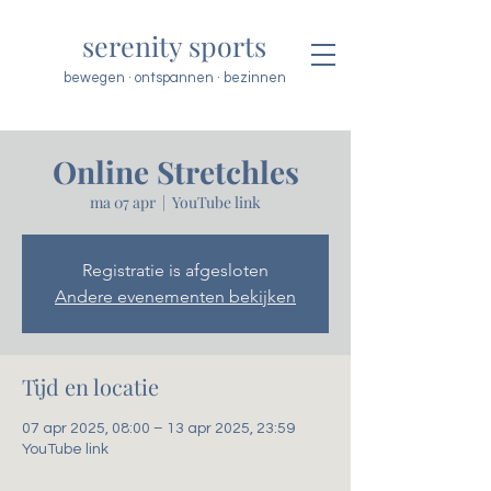
serenity sports
bewegen · ontspannen · bezinnen
Online Stretchles
ma 07 apr
  |  
YouTube link
Registratie is afgesloten
Andere evenementen bekijken
Tijd en locatie
07 apr 2025, 08:00 – 13 apr 2025, 23:59
YouTube link