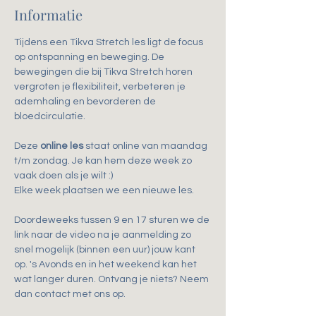
Informatie
Tijdens een Tikva Stretch les ligt de focus 
op ontspanning en beweging. De 
bewegingen die bij Tikva Stretch horen 
vergroten je flexibiliteit, verbeteren je 
ademhaling en bevorderen de 
bloedcirculatie.
Deze 
online les
 staat online van maandag 
t/m zondag. Je kan hem deze week zo 
vaak doen als je wilt :)
Elke week plaatsen we een nieuwe les.
Doordeweeks tussen 9 en 17 sturen we de 
link naar de video na je aanmelding zo 
snel mogelijk (binnen een uur) jouw kant 
op. 's Avonds en in het weekend kan het 
wat langer duren. Ontvang je niets? Neem 
dan contact met ons op.